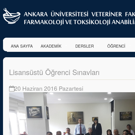
ANA SAYFA
AKADEMİK
DERSLER
ÖĞRENCİ
Lisansüstü Öğrenci Sınavları
20 Haziran 2016 Pazartesi